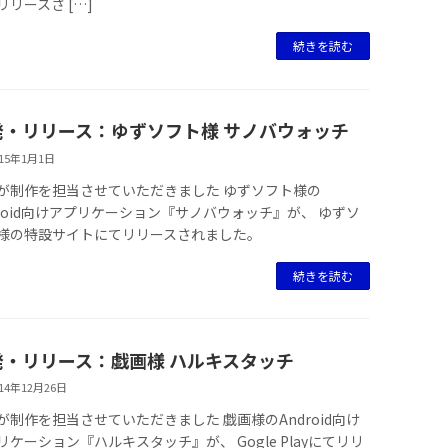
リリースさ […]
続きを読む
発・リリース：ゆずソフト様 サノバウォッチ
015年1月1日
が制作を担当させていただきました ゆずソフト様の
droid向けアプリケーション『サノバウォッチ』が、 ゆずソ
様の特設サイトにてリリースされました。
続きを読む
発・リリース：戯画様 ハルキスタッチ
014年12月26日
が制作を担当させていただきました 戯画様のAndroid向け
リケーション『ハルキスタッチ』が、 Gogle Playにてリリ