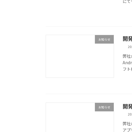
にて
開
お知らせ
2
弊社
An
フト
開
お知らせ
2
弊社
アプ