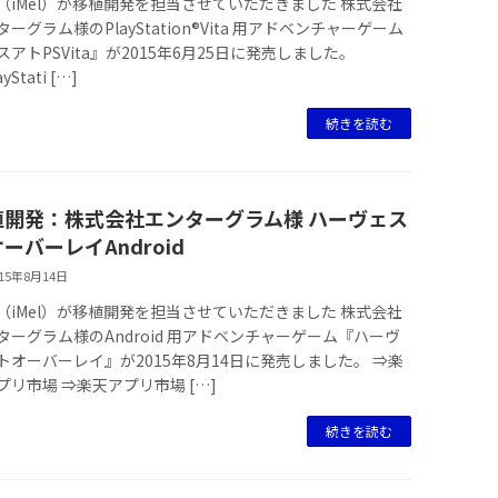
（iMel）が移植開発を担当させていただきました 株式会社
ターグラム様のPlayStation®Vita 用アドベンチャーゲーム
スアトPSVita』が2015年6月25日に発売しました。
yStati […]
続きを読む
植開発：株式会社エンターグラム様 ハーヴェス
ーバーレイAndroid
015年8月14日
（iMel）が移植開発を担当させていただきました 株式会社
ターグラム様のAndroid 用アドベンチャーゲーム『ハーヴ
トオーバーレイ』が2015年8月14日に発売しました。 ⇒楽
プリ市場 ⇒楽天アプリ市場 […]
続きを読む