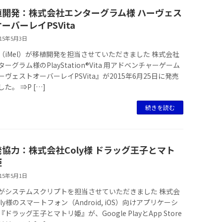
植開発：株式会社エンターグラム様 ハーヴェス
ーバーレイPSVita
015年5月3日
（iMel）が移植開発を担当させていただきました 株式会社
ターグラム様のPlayStation®Vita 用アドベンチャーゲーム
ーヴェストオーバーレイPSVita』が2015年6月25日に発売
た。 ⇒P […]
続きを読む
発協力：株式会社Coly様 ドラッグ王子とマト
姫
015年5月1日
がシステムスクリプトを担当させていただきました 株式会
oly様のスマートフォン（Android, iOS）向けアプリケーシ
ドラッグ王子とマトリ姫』が、Google PlayとApp Store