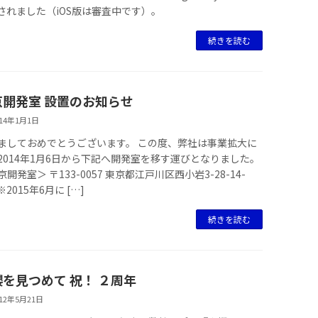
されました（iOS版は審査中です）。
続きを読む
京開発室 設置のお知らせ
014年1月1日
ましておめでとうございます。 この度、弊社は事業拡大に
2014年1月6日から下記へ開発室を移す運びとなりました。
開発室＞ 〒133-0057 東京都江戸川区西小岩3-28-14-
 ※2015年6月に […]
続きを読む
櫻を見つめて 祝！ ２周年
012年5月21日