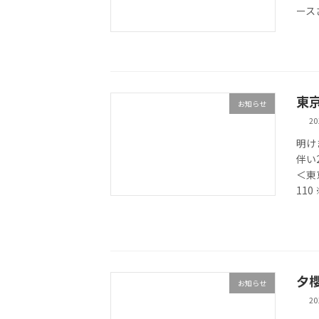
ース
東
お知らせ
2
明け
伴い
＜東京
110
夕
お知らせ
2