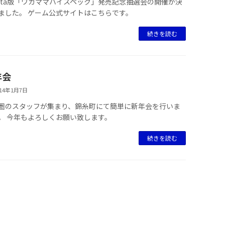
 Vita版「ワガママハイスペック」発売記念抽選会の開催が決
ました。 ゲーム公式サイトはこちらです。
続きを読む
年会
014年1月7日
圏のスタッフが集まり、錦糸町にて簡単に新年会を行いま
。 今年もよろしくお願い致します。
続きを読む