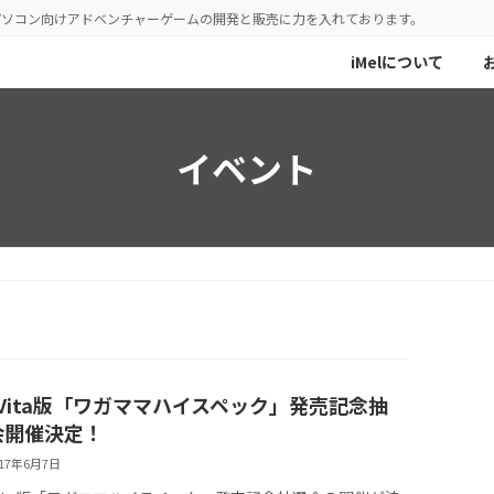
／パソコン向けアドベンチャーゲームの開発と販売に力を入れております。
iMelについて
イベント
 Vita版「ワガママハイスペック」発売記念抽
会開催決定！
017年6月7日