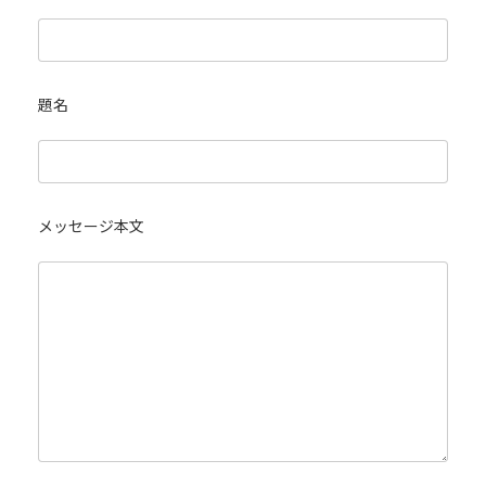
題名
メッセージ本文