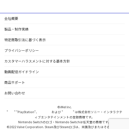
会社概要
製品・制作実績
特定商取引法に基づく表示
プライバシーポリシー
カスタマーハラスメントに対する基本方針
動画配信ガイドライン
商品サポート
お問い合わせ
©iMel Inc.
"
" "PlayStation"、
および "
" は株式会社ソニー・インタラクテ
ィブエンタテインメントの登録商標です。
Nintendo Switchのロゴ・Nintendo Switchは任天堂の商標です。
©2022 Valve Corporation. Steam及びSteamロゴは、米国及びまたはその他の国の