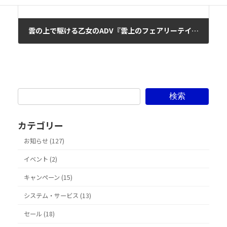
雲の上で駆ける乙女のADV『雲上のフェアリーテイル』が Nintendo Switch™にて 2023 年 3 月 9 日に配信開始！
2023年2月21日
検索
カテゴリー
お知らせ (127)
イベント (2)
キャンペーン (15)
システム・サービス (13)
セール (18)