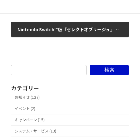
Nintendo Switch™版『セレクトオブリージュ』本日発売！記念セールで人気タイトルが70％OFF
2026年4月30日
検索
カテゴリー
お知らせ (127)
イベント (2)
キャンペーン (15)
システム・サービス (13)