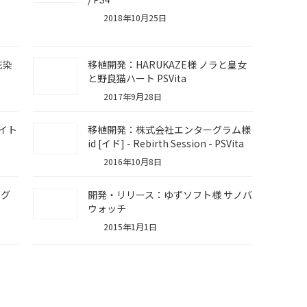
2018年10月25日
花染
移植開発：HARUKAZE様 ノラと皇女
と野良猫ハート PSVita
2017年9月28日
イト
移植開発：株式会社エンターグラム様
id [イド] - Rebirth Session - PSVita
2016年10月8日
ッグ
開発・リリース：ゆずソフト様 サノバ
ウォッチ
2015年1月1日