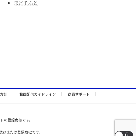
まどそふと
方針
動画配信ガイドライン
商品サポート
ントの登録商標です。
onの商標及びまたは登録商標です。