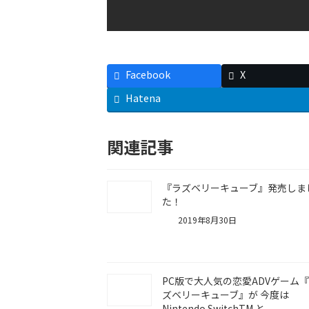
Facebook
X
Hatena
関連記事
『ラズベリーキューブ』発売しま
た！
2019年8月30日
PC版で大人気の恋愛ADVゲーム
ズベリーキューブ』が 今度は
Nintendo SwitchTM と