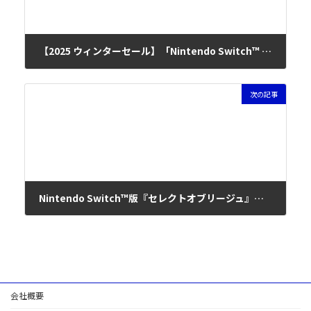
【2025 ウィンターセール】「Nintendo Switch™ 多数のタイトルが20%～70% オフ」iMel配信タイトルのセールまとめ
2025年12月25日
次の記事
Nintendo Switch™版『セレクトオブリージュ』予約受付開始！
2025年12月25日
会社概要