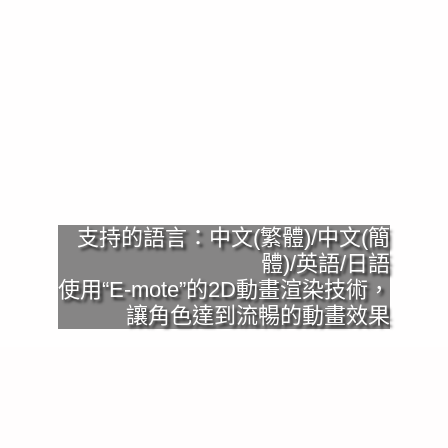
支持的語言：中文(繁體)/中文(簡
體)/英語/日語
使用“E-mote”的2D動畫渲染技術，
讓角色達到流暢的動畫效果