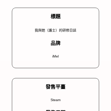
標題
我與她（護士）的研修日誌
品牌
iMel
發售平臺
Steam